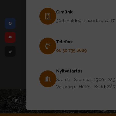
Címünk:
Facebook
Youtube
Instagram
3016 Boldog, Pacsirta utca 17
Telefon:
06 30 735 6689
Nyitvatartás
Szerda - Szombat: 15:00 - 22:
Vasárnap - Hétfő - Kedd: ZÁ