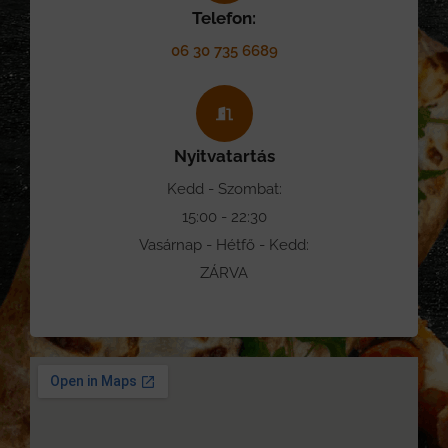
Telefon:
06 30 735 6689
Nyitvatartás
Kedd - Szombat:
15:00 - 22:30
Vasárnap - Hétfő - Kedd:
ZÁRVA