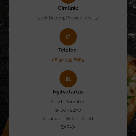
Címünk:
3016 Boldog, Pacsirta utca 17
Telefon:
06 30 735 6689
Nyitvatartás
Kedd - Szombat:
15:00 - 22:30
Vasárnap - Hétfő - Kedd:
ZÁRVA