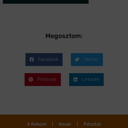
Megosztom:
Facebook
Twitter
Pinterest
LinkedIn
A fiókom
Kosár
Pénztár