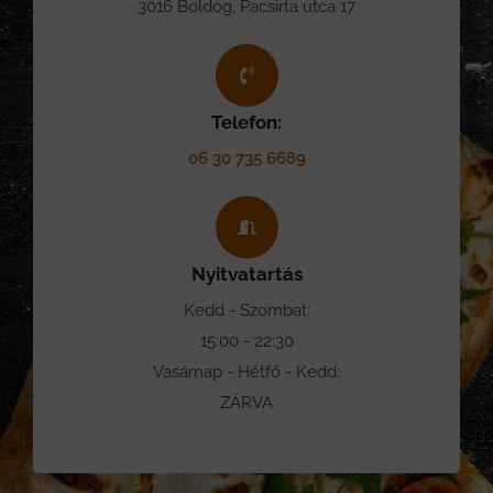
3016 Boldog, Pacsirta utca 17
Telefon:
06 30 735 6689
Nyitvatartás
Kedd - Szombat:
15:00 - 22:30
Vasárnap - Hétfő - Kedd:
ZÁRVA